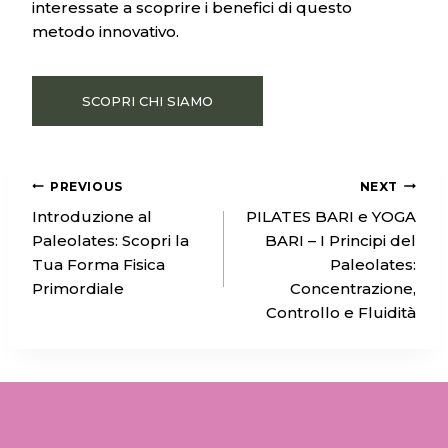
interessate a scoprire i benefici di questo
metodo innovativo.
SCOPRI CHI SIAMO
PREVIOUS
NEXT
NAVIGAZIO
Introduzione al
PILATES BARI e YOGA
Paleolates: Scopri la
BARI – I Principi del
Tua Forma Fisica
Paleolates:
Primordiale
Concentrazione,
ARTICOLI
Controllo e Fluidità