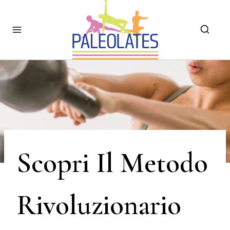
Skip
to
content
Scopri Il Metodo
Rivoluzionario